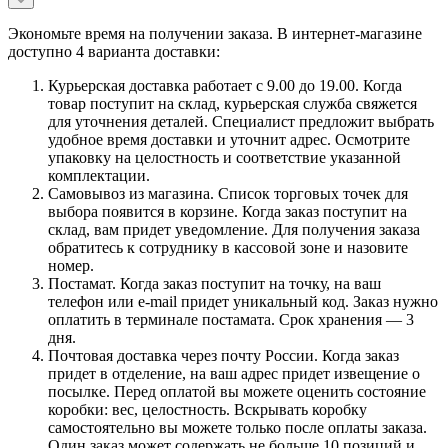
Экономьте время на получении заказа. В интернет-магазине
доступно 4 варианта доставки:
Курьерская доставка работает с 9.00 до 19.00. Когда
товар поступит на склад, курьерская служба свяжется
для уточнения деталей. Специалист предложит выбрать
удобное время доставки и уточнит адрес. Осмотрите
упаковку на целостность и соответствие указанной
комплектации.
Самовывоз из магазина. Список торговых точек для
выбора появится в корзине. Когда заказ поступит на
склад, вам придет уведомление. Для получения заказа
обратитесь к сотруднику в кассовой зоне и назовите
номер.
Постамат. Когда заказ поступит на точку, на ваш
телефон или e-mail придет уникальный код. Заказ нужно
оплатить в терминале постамата. Срок хранения — 3
дня.
Почтовая доставка через почту России. Когда заказ
придет в отделение, на ваш адрес придет извещение о
посылке. Перед оплатой вы можете оценить состояние
коробки: вес, целостность. Вскрывать коробку
самостоятельно вы можете только после оплаты заказа.
Один заказ может содержать не больше 10 позиций и