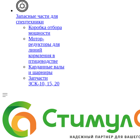
Запасные части для
спецтехники
Коробка отбора
мощности
Мотор-
редукторы для
линий
кормления в
птицеводстве
Карданные валы
и шарниры
Запчасти
ЗСК-10, 15, 20