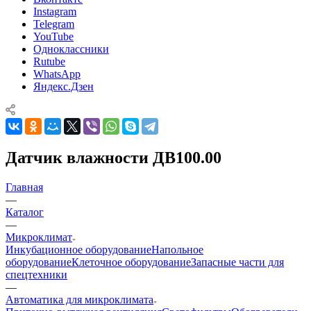
Instagram
Telegram
YouTube
Одноклассники
Rutube
WhatsApp
Яндекс.Дзен
Датчик влажности ДВ100.00
Главная
—
Каталог
—
Микроклимат
Инкубационное оборудование
Напольное
оборудование
Клеточное оборудование
Запасные части для
спецтехники
—
Автоматика для микроклимата