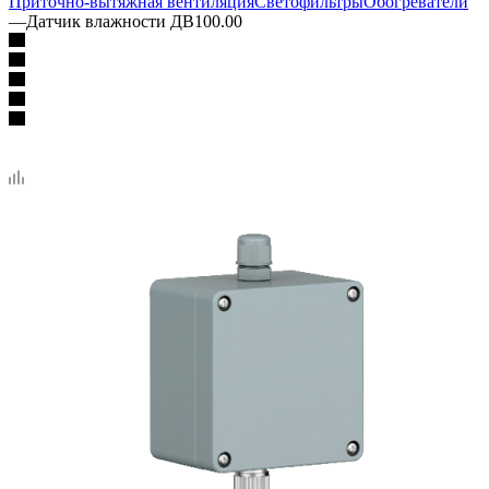
Приточно-вытяжная вентиляция
Светофильтры
Обогреватели
—
Датчик влажности ДВ100.00