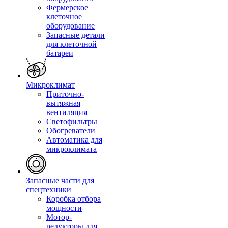
Фермерское
клеточное
оборудование
Запасные детали
для клеточной
батареи
Микроклимат
Приточно-
вытяжная
вентиляция
Светофильтры
Обогреватели
Автоматика для
микроклимата
Запасные части для
спецтехники
Коробка отбора
мощности
Мотор-
редукторы для