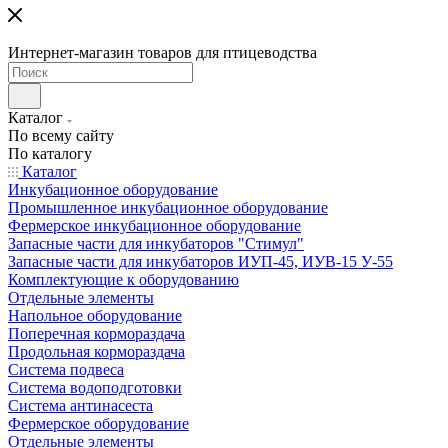
Интернет-магазин товаров для птицеводства
Каталог
По всему сайту
По каталогу
Каталог
Инкубационное оборудование
Промышленное инкубационное оборудование
Фермерское инкубационное оборудование
Запасные части для инкубаторов "Стимул"
Запасные части для инкубаторов ИУП-45, ИУВ-15 У-55
Комплектующие к оборудованию
Отдельные элементы
Напольное оборудование
Поперечная кормораздача
Продольная кормораздача
Система подвеса
Система водоподготовки
Система антинасеста
Фермерское оборудование
Отдельные элементы