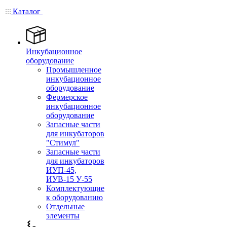
Каталог
Инкубационное
оборудование
Промышленное
инкубационное
оборудование
Фермерское
инкубационное
оборудование
Запасные части
для инкубаторов
"Стимул"
Запасные части
для инкубаторов
ИУП-45,
ИУВ-15 У-55
Комплектующие
к оборудованию
Отдельные
элементы