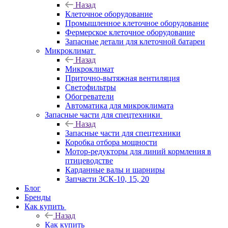
Назад
Клеточное оборудование
Промышленное клеточное оборудование
Фермерское клеточное оборудование
Запасные детали для клеточной батареи
Микроклимат
Назад
Микроклимат
Приточно-вытяжная вентиляция
Светофильтры
Обогреватели
Автоматика для микроклимата
Запасные части для спецтехники
Назад
Запасные части для спецтехники
Коробка отбора мощности
Мотор-редукторы для линий кормления в
птицеводстве
Карданные валы и шарниры
Запчасти ЗСК-10, 15, 20
Блог
Бренды
Как купить
Назад
Как купить