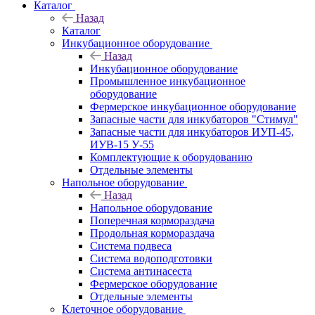
Каталог
Назад
Каталог
Инкубационное оборудование
Назад
Инкубационное оборудование
Промышленное инкубационное
оборудование
Фермерское инкубационное оборудование
Запасные части для инкубаторов "Стимул"
Запасные части для инкубаторов ИУП-45,
ИУВ-15 У-55
Комплектующие к оборудованию
Отдельные элементы
Напольное оборудование
Назад
Напольное оборудование
Поперечная кормораздача
Продольная кормораздача
Система подвеса
Система водоподготовки
Система антинасеста
Фермерское оборудование
Отдельные элементы
Клеточное оборудование