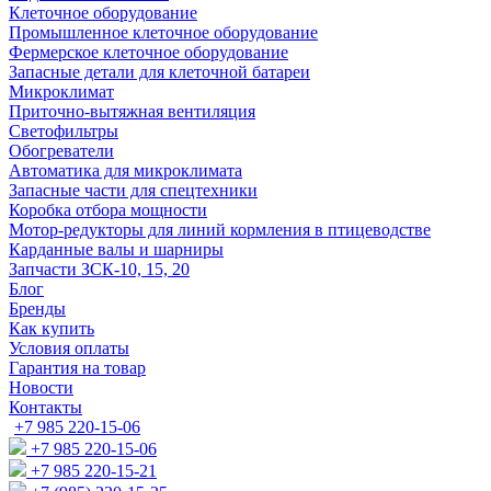
Клеточное оборудование
Промышленное клеточное оборудование
Фермерское клеточное оборудование
Запасные детали для клеточной батареи
Микроклимат
Приточно-вытяжная вентиляция
Светофильтры
Обогреватели
Автоматика для микроклимата
Запасные части для спецтехники
Коробка отбора мощности
Мотор-редукторы для линий кормления в птицеводстве
Карданные валы и шарниры
Запчасти ЗСК-10, 15, 20
Блог
Бренды
Как купить
Условия оплаты
Гарантия на товар
Новости
Контакты
+7 985 220-15-06
+7 985 220-15-06
+7 985 220-15-21