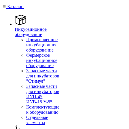
Каталог
Инкубационное
оборудование
Промышленное
инкубационное
оборудование
Фермерское
инкубационное
оборудование
Запасные части
для инкубаторов
"Стимул"
Запасные части
для инкубаторов
ИУП-45,
ИУВ-15 У-55
Комплектующие
к оборудованию
Отдельные
элементы