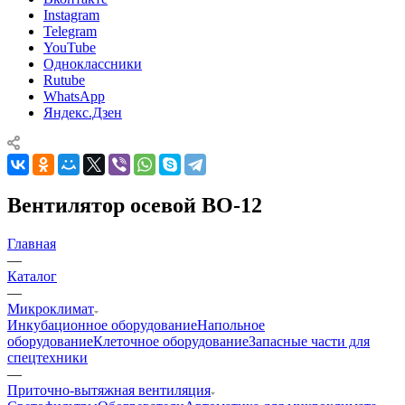
Instagram
Telegram
YouTube
Одноклассники
Rutube
WhatsApp
Яндекс.Дзен
Вентилятор осевой ВО-12
Главная
—
Каталог
—
Микроклимат
Инкубационное оборудование
Напольное
оборудование
Клеточное оборудование
Запасные части для
спецтехники
—
Приточно-вытяжная вентиляция