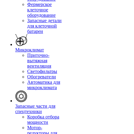
Фермерское
клеточное
оборудование
Запасные детали
для клеточной
батареи
Микроклимат
Приточно-
вытяжная
вентиляция
Светофильтры
Обогреватели
Автоматика для
микроклимата
Запасные части для
спецтехники
Коробка отбора
мощности
Мотор-
редукторы для