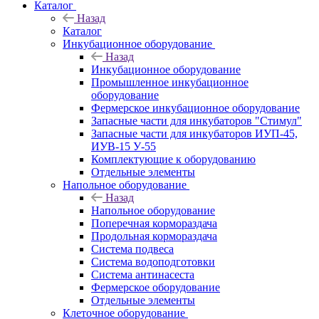
Каталог
Назад
Каталог
Инкубационное оборудование
Назад
Инкубационное оборудование
Промышленное инкубационное
оборудование
Фермерское инкубационное оборудование
Запасные части для инкубаторов "Стимул"
Запасные части для инкубаторов ИУП-45,
ИУВ-15 У-55
Комплектующие к оборудованию
Отдельные элементы
Напольное оборудование
Назад
Напольное оборудование
Поперечная кормораздача
Продольная кормораздача
Система подвеса
Система водоподготовки
Система антинасеста
Фермерское оборудование
Отдельные элементы
Клеточное оборудование