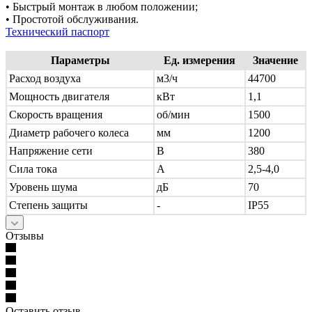
• Быстрый монтаж в любом положении;
• Простотой обслуживания.
Технический паспорт
Параметры
Ед. измерения
Значение
Расход воздуха
м3/ч
44700
Мощность двигателя
кВт
1,1
Скорость вращения
об/мин
1500
Диаметр рабочего колеса
мм
1200
Напряжение сети
В
380
Сила тока
А
2,5-4,0
Уровень шума
дБ
70
Степень защиты
-
IP55
Отзывы
Оставить отзыв