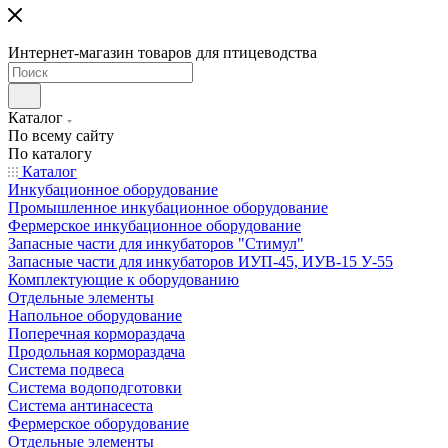
Интернет-магазин товаров для птицеводства
Каталог
По всему сайту
По каталогу
Каталог
Инкубационное оборудование
Промышленное инкубационное оборудование
Фермерское инкубационное оборудование
Запасные части для инкубаторов "Стимул"
Запасные части для инкубаторов ИУП-45, ИУВ-15 У-55
Комплектующие к оборудованию
Отдельные элементы
Напольное оборудование
Поперечная кормораздача
Продольная кормораздача
Система подвеса
Система водоподготовки
Система антинасеста
Фермерское оборудование
Отдельные элементы