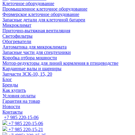
Клеточное оборудование
Промышленное клеточное оборудование
Фермерское клеточное оборудование
Запасные детали для клеточной батареи
Микроклимат
Приточно-вытяжная вентиляция
Светофильтры
Обогреватели
Автоматика для микроклимата
Запасные части для спецтехники
Коробка отбора мощности
Мотор-редукторы для линий кормления в птицеводстве
Карданные валы и шарниры
Запчасти ЗСК-10, 15, 20
Блог
Бренды
Как купить
Условия оплаты
Гарантия на товар
Новости
Контакты
+7 985 220-15-06
+7 985 220-15-06
+7 985 220-15-21