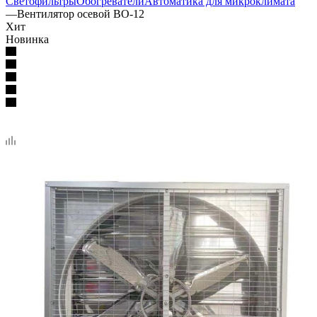
Светофильтры
Обогреватели
Автоматика для микроклимата
—
Вентилятор осевой ВО-12
Хит
Новинка