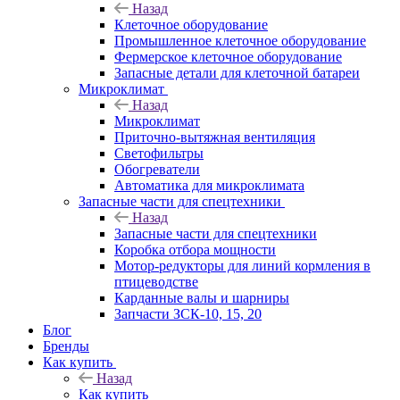
Назад
Клеточное оборудование
Промышленное клеточное оборудование
Фермерское клеточное оборудование
Запасные детали для клеточной батареи
Микроклимат
Назад
Микроклимат
Приточно-вытяжная вентиляция
Светофильтры
Обогреватели
Автоматика для микроклимата
Запасные части для спецтехники
Назад
Запасные части для спецтехники
Коробка отбора мощности
Мотор-редукторы для линий кормления в
птицеводстве
Карданные валы и шарниры
Запчасти ЗСК-10, 15, 20
Блог
Бренды
Как купить
Назад
Как купить