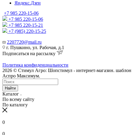
Яндекс.Дзен
+7 985 220-15-06
+7 985 220-15-06
+7 985 220-15-21
+7 (985) 220-15-25
2207720@mail.ru
г. Пушкино, ул. Рабочая, д.1
Подписаться на рассылку
Политика конфиденциальности
2026 © Стимул Агро: Шопстимул - интернет-магазин. шаблон
Аспро Максимум.
Найти
Каталог
По всему сайту
По каталогу
0
0