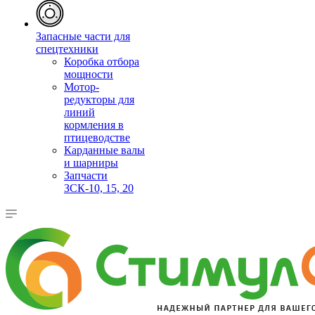
Запасные части для
спецтехники
Коробка отбора
мощности
Мотор-
редукторы для
линий
кормления в
птицеводстве
Карданные валы
и шарниры
Запчасти
ЗСК-10, 15, 20