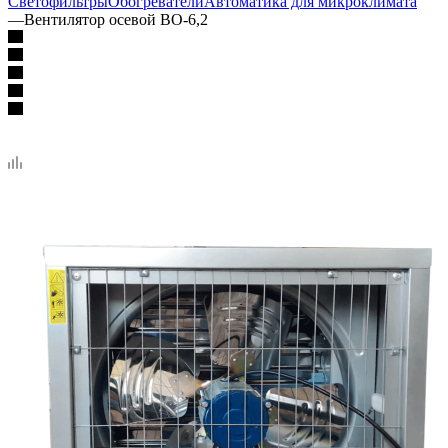
Светофильтры
Обогреватели
Автоматика для микроклимата
—
Вентилятор осевой ВО-6,2