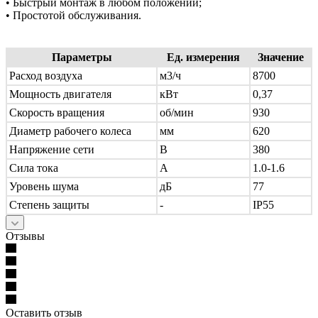
• Быстрый монтаж в любом положении;
• Простотой обслуживания.
Параметры
Ед. измерения
Значение
Расход воздуха
м3/ч
8700
Мощность двигателя
кВт
0,37
Скорость вращения
об/мин
930
Диаметр рабочего колеса
мм
620
Напряжение сети
В
380
Сила тока
А
1.0-1.6
Уровень шума
дБ
77
Степень защиты
-
IP55
Отзывы
Оставить отзыв