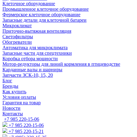
Клеточное оборудование
Промышленное клеточное оборудование
Фермерское клеточное оборудование
Запасные детали для клеточной батареи
Микроклимат
Приточно-вытяжная вентиляция
Светофильтры
Обогреватели
Автоматика для микроклимата
Запасные части для спецтехники
Коробка отбора мощности
Мотор-редукторы для линий кормления в птицеводстве
Карданные валы и шарниры
Запчасти ЗСК-10, 15, 20
Блог
Бренды
Как купить
Условия оплаты
Гарантия на товар
Новости
Контакты
+7 985 220-15-06
+7 985 220-15-06
+7 985 220-15-21