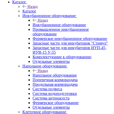
Каталог
Назад
Каталог
Инкубационное оборудование
Назад
Инкубационное оборудование
Промышленное инкубационное
оборудование
Фермерское инкубационное оборудование
Запасные части для инкубаторов "Стимул"
Запасные части для инкубаторов ИУП-45,
ИУВ-15 У-55
Комплектующие к оборудованию
Отдельные элементы
Напольное оборудование
Назад
Напольное оборудование
Поперечная кормораздача
Продольная кормораздача
Система подвеса
Система водоподготовки
Система антинасеста
Фермерское оборудование
Отдельные элементы
Клеточное оборудование