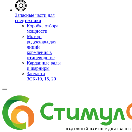
Запасные части для
спецтехники
Коробка отбора
мощности
Мотор-
редукторы для
линий
кормления в
птицеводстве
Карданные валы
и шарниры
Запчасти
ЗСК-10, 15, 20