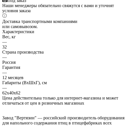
Под заказ
Наши менеджеры обязательно свяжутся с вами и уточнят
условия заказа
Доставка транспортными компаниями
или самовывозом.
Характеристики
Вес, кг
—
32
Страна производства
—
Россия
Гарантия
—
12 месяцев
Габариты (ВхШхГ), см
—
62х40х62
Цена действительна только для интернет-магазина и может
отличаться от цен в розничных магазинах
Завод "Вертязин" — российский производитель оборудования
для напольного содержания птиц в птицефабриках всех