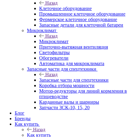
Назад
Клеточное оборудование
Промышленное клеточное оборудование
Фермерское клеточное оборудование
Запасные детали для клеточной батареи
Микроклимат
Назад
Микроклимат
Приточно-вытяжная вентиляция
Светофильтры
Обогреватели
Автоматика для микроклимата
Запасные части для спецтехники
Назад
Запасные части для спецтехники
Коробка отбора мощности
Мотор-редукторы для линий кормления в
птицеводстве
Карданные валы и шарниры
Запчасти ЗСК-10, 15, 20
Блог
Бренды
Как купить
Назад
Как купить