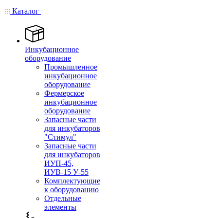
Каталог
Инкубационное
оборудование
Промышленное
инкубационное
оборудование
Фермерское
инкубационное
оборудование
Запасные части
для инкубаторов
"Стимул"
Запасные части
для инкубаторов
ИУП-45,
ИУВ-15 У-55
Комплектующие
к оборудованию
Отдельные
элементы