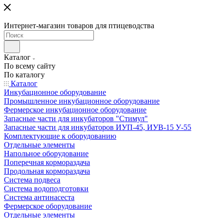
Интернет-магазин товаров для птицеводства
Каталог
По всему сайту
По каталогу
Каталог
Инкубационное оборудование
Промышленное инкубационное оборудование
Фермерское инкубационное оборудование
Запасные части для инкубаторов "Стимул"
Запасные части для инкубаторов ИУП-45, ИУВ-15 У-55
Комплектующие к оборудованию
Отдельные элементы
Напольное оборудование
Поперечная кормораздача
Продольная кормораздача
Система подвеса
Система водоподготовки
Система антинасеста
Фермерское оборудование
Отдельные элементы