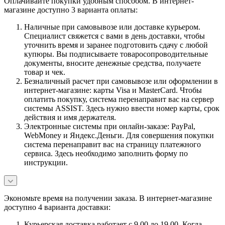
Оплачивайте покупки удобным способом. В интернет-
магазине доступно 3 варианта оплаты:
Наличные при самовывозе или доставке курьером.
Специалист свяжется с вами в день доставки, чтобы
уточнить время и заранее подготовить сдачу с любой
купюры. Вы подписываете товаросопроводительные
документы, вносите денежные средства, получаете
товар и чек.
Безналичный расчет при самовывозе или оформлении в
интернет-магазине: карты Visa и MasterCard. Чтобы
оплатить покупку, система перенаправит вас на сервер
системы ASSIST. Здесь нужно ввести номер карты, срок
действия и имя держателя.
Электронные системы при онлайн-заказе: PayPal,
WebMoney и Яндекс.Деньги. Для совершения покупки
система перенаправит вас на страницу платежного
сервиса. Здесь необходимо заполнить форму по
инструкции.
Экономьте время на получении заказа. В интернет-магазине
доступно 4 варианта доставки:
Курьерская доставка работает с 9.00 до 19.00. Когда