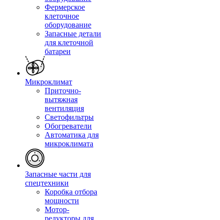
Фермерское
клеточное
оборудование
Запасные детали
для клеточной
батареи
Микроклимат
Приточно-
вытяжная
вентиляция
Светофильтры
Обогреватели
Автоматика для
микроклимата
Запасные части для
спецтехники
Коробка отбора
мощности
Мотор-
редукторы для