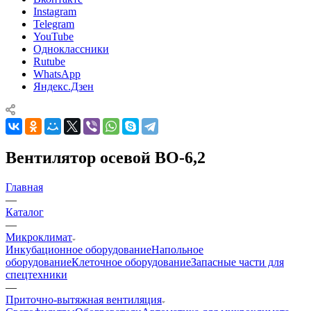
Instagram
Telegram
YouTube
Одноклассники
Rutube
WhatsApp
Яндекс.Дзен
Вентилятор осевой ВО-6,2
Главная
—
Каталог
—
Микроклимат
Инкубационное оборудование
Напольное
оборудование
Клеточное оборудование
Запасные части для
спецтехники
—
Приточно-вытяжная вентиляция