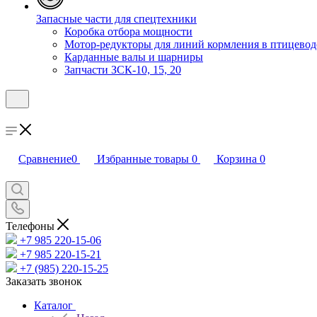
Запасные части для спецтехники
Коробка отбора мощности
Мотор-редукторы для линий кормления в птицевод
Карданные валы и шарниры
Запчасти ЗСК-10, 15, 20
Сравнение
0
Избранные товары
0
Корзина
0
Телефоны
+7 985 220-15-06
+7 985 220-15-21
+7 (985) 220-15-25
Заказать звонок
Каталог