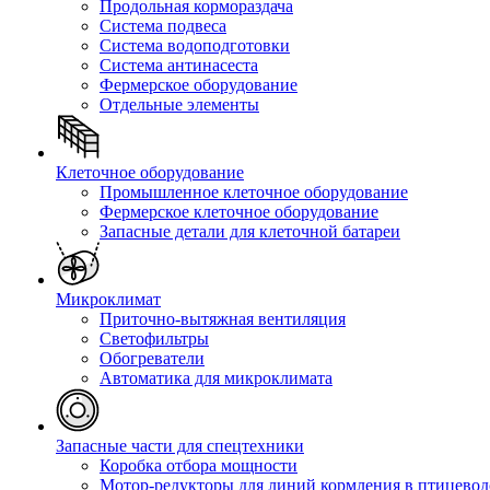
Продольная кормораздача
Система подвеса
Система водоподготовки
Система антинасеста
Фермерское оборудование
Отдельные элементы
Клеточное оборудование
Промышленное клеточное оборудование
Фермерское клеточное оборудование
Запасные детали для клеточной батареи
Микроклимат
Приточно-вытяжная вентиляция
Светофильтры
Обогреватели
Автоматика для микроклимата
Запасные части для спецтехники
Коробка отбора мощности
Мотор-редукторы для линий кормления в птицевод