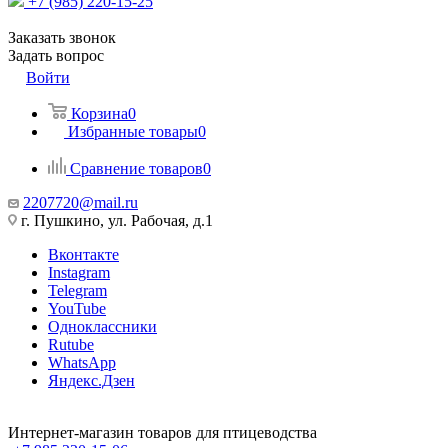
+7 (985) 220-15-25
Заказать звонок
Задать вопрос
Войти
Корзина
0
Избранные товары
0
Сравнение товаров
0
2207720@mail.ru
г. Пушкино, ул. Рабочая, д.1
Вконтакте
Instagram
Telegram
YouTube
Одноклассники
Rutube
WhatsApp
Яндекс.Дзен
Интернет-магазин товаров для птицеводства