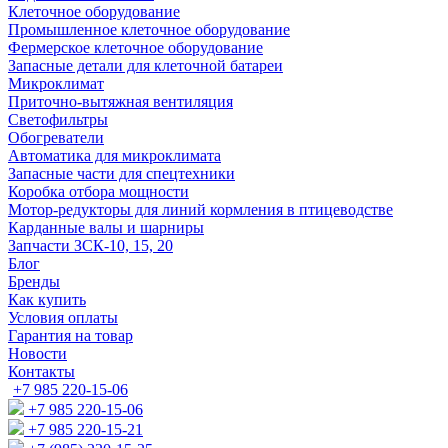
Клеточное оборудование
Промышленное клеточное оборудование
Фермерское клеточное оборудование
Запасные детали для клеточной батареи
Микроклимат
Приточно-вытяжная вентиляция
Светофильтры
Обогреватели
Автоматика для микроклимата
Запасные части для спецтехники
Коробка отбора мощности
Мотор-редукторы для линий кормления в птицеводстве
Карданные валы и шарниры
Запчасти ЗСК-10, 15, 20
Блог
Бренды
Как купить
Условия оплаты
Гарантия на товар
Новости
Контакты
+7 985 220-15-06
+7 985 220-15-06
+7 985 220-15-21