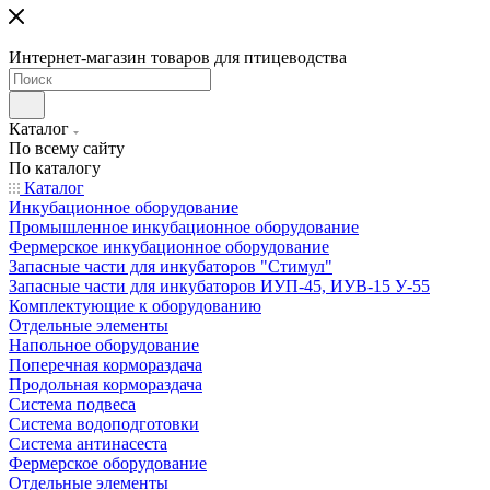
Интернет-магазин товаров для птицеводства
Каталог
По всему сайту
По каталогу
Каталог
Инкубационное оборудование
Промышленное инкубационное оборудование
Фермерское инкубационное оборудование
Запасные части для инкубаторов "Стимул"
Запасные части для инкубаторов ИУП-45, ИУВ-15 У-55
Комплектующие к оборудованию
Отдельные элементы
Напольное оборудование
Поперечная кормораздача
Продольная кормораздача
Система подвеса
Система водоподготовки
Система антинасеста
Фермерское оборудование
Отдельные элементы