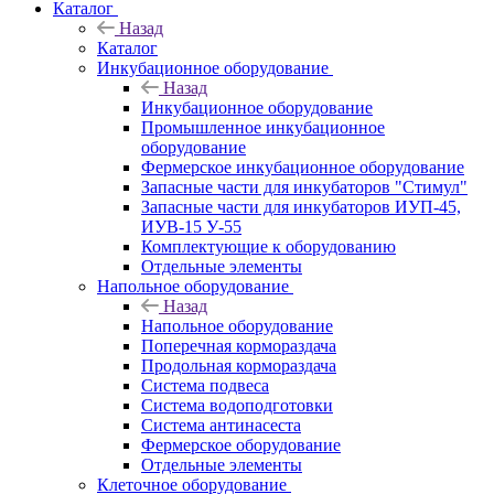
Каталог
Назад
Каталог
Инкубационное оборудование
Назад
Инкубационное оборудование
Промышленное инкубационное
оборудование
Фермерское инкубационное оборудование
Запасные части для инкубаторов "Стимул"
Запасные части для инкубаторов ИУП-45,
ИУВ-15 У-55
Комплектующие к оборудованию
Отдельные элементы
Напольное оборудование
Назад
Напольное оборудование
Поперечная кормораздача
Продольная кормораздача
Система подвеса
Система водоподготовки
Система антинасеста
Фермерское оборудование
Отдельные элементы
Клеточное оборудование