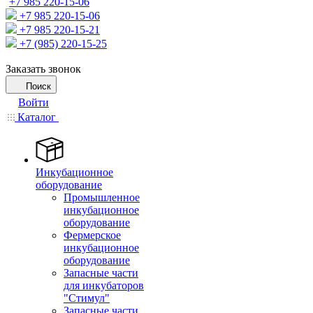
+7 985 220-15-06
+7 985 220-15-06
+7 985 220-15-21
+7 (985) 220-15-25
Заказать звонок
Поиск
Войти
Каталог
Инкубационное
оборудование
Промышленное
инкубационное
оборудование
Фермерское
инкубационное
оборудование
Запасные части
для инкубаторов
"Стимул"
Запасные части