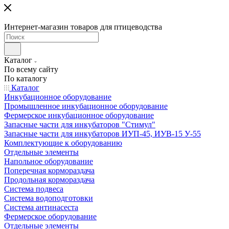
Интернет-магазин товаров для птицеводства
Каталог
По всему сайту
По каталогу
Каталог
Инкубационное оборудование
Промышленное инкубационное оборудование
Фермерское инкубационное оборудование
Запасные части для инкубаторов "Стимул"
Запасные части для инкубаторов ИУП-45, ИУВ-15 У-55
Комплектующие к оборудованию
Отдельные элементы
Напольное оборудование
Поперечная кормораздача
Продольная кормораздача
Система подвеса
Система водоподготовки
Система антинасеста
Фермерское оборудование
Отдельные элементы