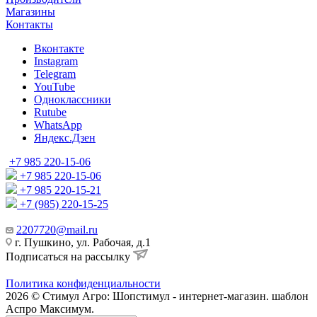
Магазины
Контакты
Вконтакте
Instagram
Telegram
YouTube
Одноклассники
Rutube
WhatsApp
Яндекс.Дзен
+7 985 220-15-06
+7 985 220-15-06
+7 985 220-15-21
+7 (985) 220-15-25
2207720@mail.ru
г. Пушкино, ул. Рабочая, д.1
Подписаться на рассылку
Политика конфиденциальности
2026 © Стимул Агро: Шопстимул - интернет-магазин. шаблон
Аспро Максимум.