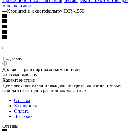
Приточно-вытяжная вентиляция
Обогреватели
Автоматика для
микроклимата
—
Кронштейн к светофильтру ПСУ-1550
Под заказ
Доставка транспортными компаниями
или самовывозом.
Характеристики
Цена действительна только для интернет-магазина и может
отличаться от цен в розничных магазинах
Отзывы
Как купить
Оплата
Доставка
Отзывы