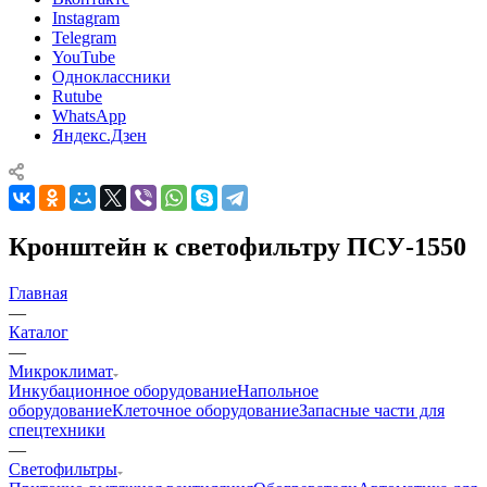
Instagram
Telegram
YouTube
Одноклассники
Rutube
WhatsApp
Яндекс.Дзен
Кронштейн к светофильтру ПСУ-1550
Главная
—
Каталог
—
Микроклимат
Инкубационное оборудование
Напольное
оборудование
Клеточное оборудование
Запасные части для
спецтехники
—
Светофильтры