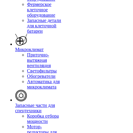
Фермерское
клеточное
оборудование
Запасные детали
для клеточной
батареи
Микроклимат
Приточно-
вытяжная
вентиляция
Светофильтры
Обогреватели
Автоматика для
микроклимата
Запасные части для
спецтехники
Коробка отбора
мощности
Мотор-
редукторы для