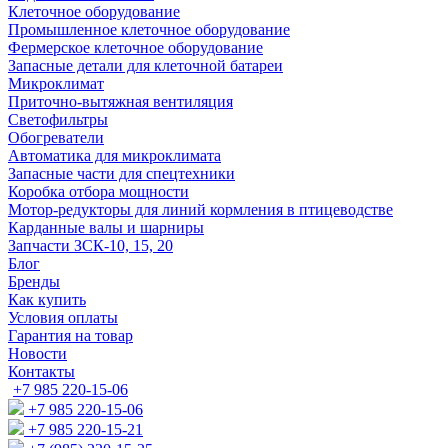
Клеточное оборудование
Промышленное клеточное оборудование
Фермерское клеточное оборудование
Запасные детали для клеточной батареи
Микроклимат
Приточно-вытяжная вентиляция
Светофильтры
Обогреватели
Автоматика для микроклимата
Запасные части для спецтехники
Коробка отбора мощности
Мотор-редукторы для линий кормления в птицеводстве
Карданные валы и шарниры
Запчасти ЗСК-10, 15, 20
Блог
Бренды
Как купить
Условия оплаты
Гарантия на товар
Новости
Контакты
+7 985 220-15-06
+7 985 220-15-06
+7 985 220-15-21