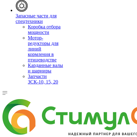
Запасные части для
спецтехники
Коробка отбора
мощности
Мотор-
редукторы для
линий
кормления в
птицеводстве
Карданные валы
и шарниры
Запчасти
ЗСК-10, 15, 20