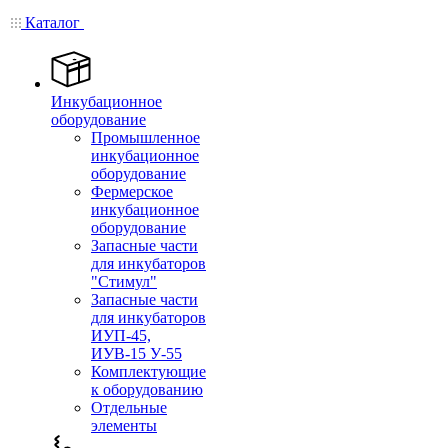
Каталог
Инкубационное
оборудование
Промышленное
инкубационное
оборудование
Фермерское
инкубационное
оборудование
Запасные части
для инкубаторов
"Стимул"
Запасные части
для инкубаторов
ИУП-45,
ИУВ-15 У-55
Комплектующие
к оборудованию
Отдельные
элементы