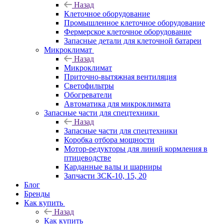
Назад
Клеточное оборудование
Промышленное клеточное оборудование
Фермерское клеточное оборудование
Запасные детали для клеточной батареи
Микроклимат
Назад
Микроклимат
Приточно-вытяжная вентиляция
Светофильтры
Обогреватели
Автоматика для микроклимата
Запасные части для спецтехники
Назад
Запасные части для спецтехники
Коробка отбора мощности
Мотор-редукторы для линий кормления в
птицеводстве
Карданные валы и шарниры
Запчасти ЗСК-10, 15, 20
Блог
Бренды
Как купить
Назад
Как купить