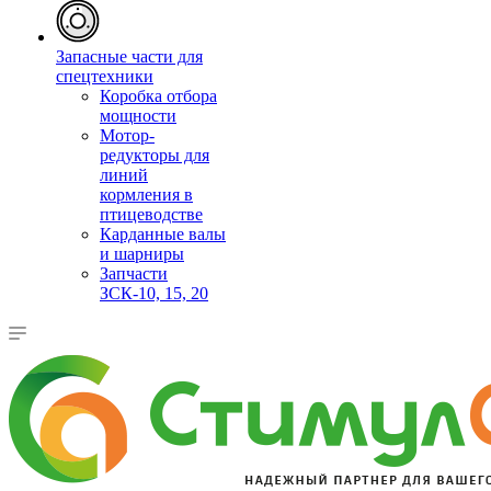
Запасные части для
спецтехники
Коробка отбора
мощности
Мотор-
редукторы для
линий
кормления в
птицеводстве
Карданные валы
и шарниры
Запчасти
ЗСК-10, 15, 20