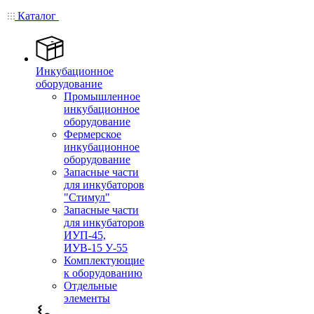
Каталог
Инкубационное
оборудование
Промышленное
инкубационное
оборудование
Фермерское
инкубационное
оборудование
Запасные части
для инкубаторов
"Стимул"
Запасные части
для инкубаторов
ИУП-45,
ИУВ-15 У-55
Комплектующие
к оборудованию
Отдельные
элементы