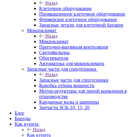
Назад
Клеточное оборудование
Промышленное клеточное оборудование
Фермерское клеточное оборудование
Запасные детали для клеточной батареи
Микроклимат
Назад
Микроклимат
Приточно-вытяжная вентиляция
Светофильтры
Обогреватели
Автоматика для микроклимата
Запасные части для спецтехники
Назад
Запасные части для спецтехники
Коробка отбора мощности
Мотор-редукторы для линий кормления в
птицеводстве
Карданные валы и шарниры
Запчасти ЗСК-10, 15, 20
Блог
Бренды
Как купить
Назад
Как купить